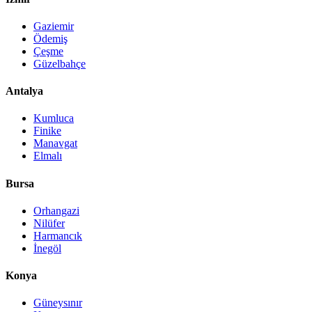
Gaziemir
Ödemiş
Çeşme
Güzelbahçe
Antalya
Kumluca
Finike
Manavgat
Elmalı
Bursa
Orhangazi
Nilüfer
Harmancık
İnegöl
Konya
Güneysınır