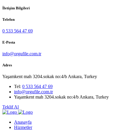
İletişim Bilgileri
Telefon
0 533 564 47 69
E-Posta
info@orgufile.com.tr
Adres
Yaşamkent mah 3204.sokak no:4/b Ankara, Turkey
Tel:
0 533 564 47 69
info@orgufile.com.tr
Yaşamkent mah 3204.sokak no:4/b Ankara, Turkey
Teklif Al
Anasayfa
Hizmetler