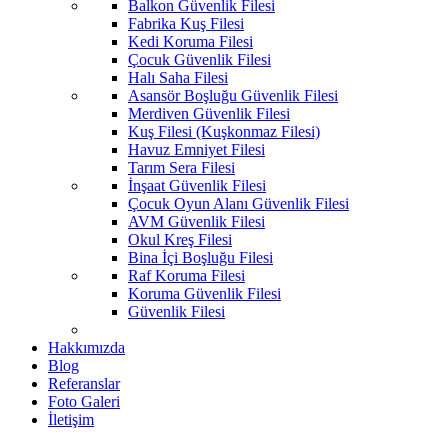
Balkon Güvenlik Filesi
Fabrika Kuş Filesi
Kedi Koruma Filesi
Çocuk Güvenlik Filesi
Halı Saha Filesi
Asansör Boşluğu Güvenlik Filesi
Merdiven Güvenlik Filesi
Kuş Filesi (Kuşkonmaz Filesi)
Havuz Emniyet Filesi
Tarım Sera Filesi
İnşaat Güvenlik Filesi
Çocuk Oyun Alanı Güvenlik Filesi
AVM Güvenlik Filesi
Okul Kreş Filesi
Bina İçi Boşluğu Filesi
Raf Koruma Filesi
Koruma Güvenlik Filesi
Güvenlik Filesi
Hakkımızda
Blog
Referanslar
Foto Galeri
İletişim