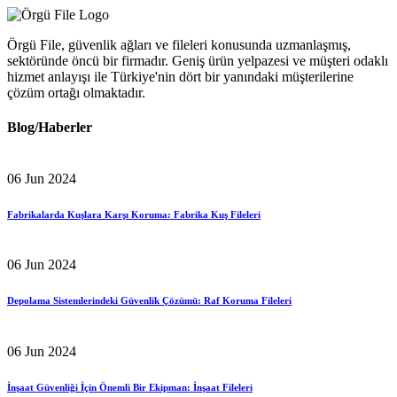
Örgü File, güvenlik ağları ve fileleri konusunda uzmanlaşmış,
sektöründe öncü bir firmadır. Geniş ürün yelpazesi ve müşteri odaklı
hizmet anlayışı ile Türkiye'nin dört bir yanındaki müşterilerine
çözüm ortağı olmaktadır.
Blog/Haberler
06 Jun 2024
Fabrikalarda Kuşlara Karşı Koruma: Fabrika Kuş Fileleri
06 Jun 2024
Depolama Sistemlerindeki Güvenlik Çözümü: Raf Koruma Fileleri
06 Jun 2024
İnşaat Güvenliği İçin Önemli Bir Ekipman: İnşaat Fileleri