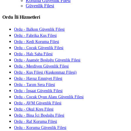
Koruma Güvenlik Filesi
Güvenlik Filesi
Ordu İli Hizmetleri
Ordu - Balkon Güvenlik Filesi
Ordu - Fabrika Kuş Filesi
Ordu - Kedi Koruma Filesi
Ordu - Çocuk Güvenlik Filesi
Ordu - Halı Saha Filesi
Ordu - Asansör Boşluğu Güvenlik Filesi
Ordu - Merdiven Güvenlik Filesi
Ordu - Kuş Filesi (Kuşkonmaz Filesi)
Ordu - Havuz Emniyet Filesi
Ordu - Tarım Sera Filesi
Ordu - İnşaat Güvenlik Filesi
Ordu - Çocuk Oyun Alanı Güvenlik Filesi
Ordu - AVM Güvenlik Filesi
Ordu - Okul Kreş Filesi
Ordu - Bina İçi Boşluğu Filesi
Ordu - Raf Koruma Filesi
Ordu - Koruma Güvenlik Filesi