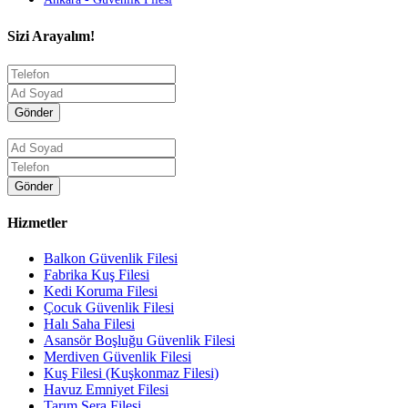
Sizi Arayalım!
Gönder
Gönder
Hizmetler
Balkon Güvenlik Filesi
Fabrika Kuş Filesi
Kedi Koruma Filesi
Çocuk Güvenlik Filesi
Halı Saha Filesi
Asansör Boşluğu Güvenlik Filesi
Merdiven Güvenlik Filesi
Kuş Filesi (Kuşkonmaz Filesi)
Havuz Emniyet Filesi
Tarım Sera Filesi