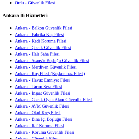
Ordu - Güvenlik Filesi
Ankara İli Hizmetleri
Ankara - Balkon Güvenlik Filesi
Ankara - Fabrika Kuş Filesi
Ankara - Kedi Koruma Filesi
Ankara - Çocuk Güvenlik Filesi
Ankara - Halı Saha Filesi
Ankara - Asansör Boşluğu Güvenlik Filesi
Ankara - Merdiven Güvenlik Filesi
Ankara - Kuş Filesi (Kuşkonmaz Filesi)
Ankara - Havuz Emniyet Filesi
Ankara - Tarım Sera Filesi
Ankara - İnşaat Güvenlik Filesi
Ankara - Çocuk Oyun Alanı Güvenlik Filesi
Ankara - AVM Güvenlik Filesi
Ankara - Okul Kreş Filesi
Ankara - Bina İçi Boşluğu Filesi
Ankara - Raf Koruma Filesi
Ankara - Koruma Güvenlik Filesi
Ankara - Güvenlik Filesi