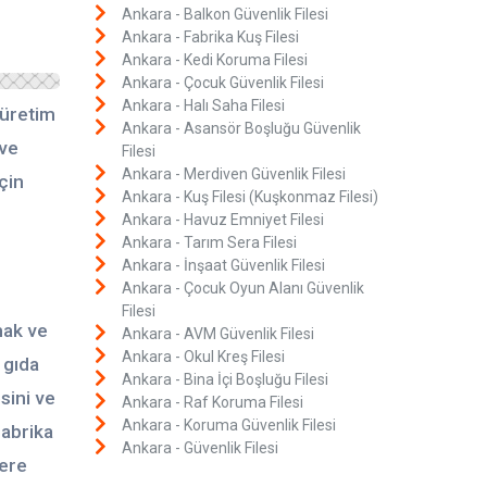
Ankara - Balkon Güvenlik Filesi
Ankara - Fabrika Kuş Filesi
Ankara - Kedi Koruma Filesi
Ankara - Çocuk Güvenlik Filesi
Ankara - Halı Saha Filesi
 üretim
Ankara - Asansör Boşluğu Güvenlik
 ve
Filesi
Ankara - Merdiven Güvenlik Filesi
çin
Ankara - Kuş Filesi (Kuşkonmaz Filesi)
Ankara - Havuz Emniyet Filesi
Ankara - Tarım Sera Filesi
Ankara - İnşaat Güvenlik Filesi
Ankara - Çocuk Oyun Alanı Güvenlik
Filesi
mak ve
Ankara - AVM Güvenlik Filesi
Ankara - Okul Kreş Filesi
 gıda
Ankara - Bina İçi Boşluğu Filesi
sini ve
Ankara - Raf Koruma Filesi
Ankara - Koruma Güvenlik Filesi
Fabrika
Ankara - Güvenlik Filesi
lere