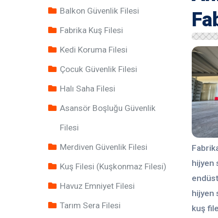
Balkon Güvenlik Filesi
Fab
Fabrika Kuş Filesi
Kedi Koruma Filesi
Çocuk Güvenlik Filesi
Halı Saha Filesi
Asansör Boşluğu Güvenlik
Filesi
Merdiven Güvenlik Filesi
Fabrika
hijyen 
Kuş Filesi (Kuşkonmaz Filesi)
endüst
Havuz Emniyet Filesi
hijyen 
Tarım Sera Filesi
kuş fil