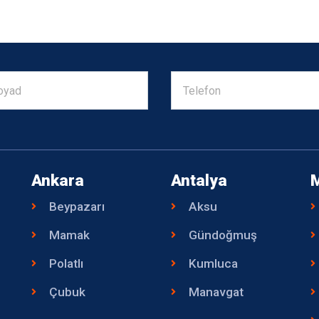
Ankara
Antalya
Beypazarı
Aksu
Mamak
Gündoğmuş
Polatlı
Kumluca
Çubuk
Manavgat