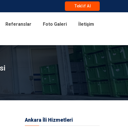
Teklif Al
Referanslar
Foto Galeri
İletişim
si
Ankara İli Hizmetleri