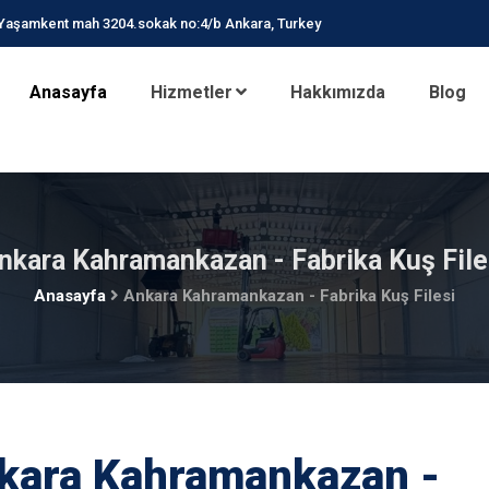
Yaşamkent mah 3204.sokak no:4/b Ankara, Turkey
Anasayfa
Hizmetler
Hakkımızda
Blog
nkara Kahramankazan - Fabrika Kuş File
Anasayfa
Ankara Kahramankazan - Fabrika Kuş Filesi
kara Kahramankazan -