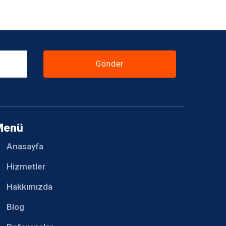
Gönder
Menü
Anasayfa
Hizmetler
Hakkımızda
Blog