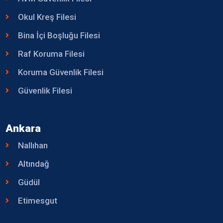
Okul Kreş Filesi
Bina İçi Boşluğu Filesi
Raf Koruma Filesi
Koruma Güvenlik Filesi
Güvenlik Filesi
Ankara
Nallıhan
Altındağ
Güdül
Etimesgut