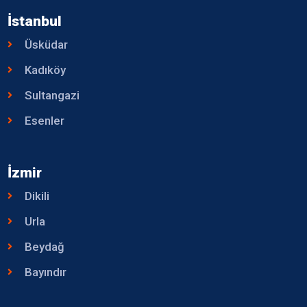
İstanbul
Üsküdar
Kadıköy
Sultangazi
Esenler
İzmir
Dikili
Urla
Beydağ
Bayındır