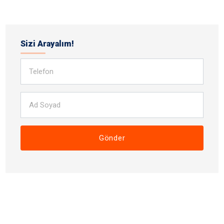
Sizi Arayalım!
Gönder