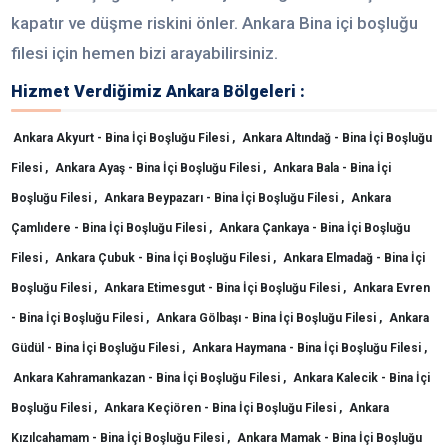
kapatır ve düşme riskini önler. Ankara Bina içi boşluğu
filesi için hemen bizi arayabilirsiniz.
Hizmet Verdiğimiz Ankara Bölgeleri :
Ankara Akyurt - Bina İçi Boşluğu Filesi ,
Ankara Altındağ - Bina İçi Boşluğu
Filesi ,
Ankara Ayaş - Bina İçi Boşluğu Filesi ,
Ankara Bala - Bina İçi
Boşluğu Filesi ,
Ankara Beypazarı - Bina İçi Boşluğu Filesi ,
Ankara
Çamlıdere - Bina İçi Boşluğu Filesi ,
Ankara Çankaya - Bina İçi Boşluğu
Filesi ,
Ankara Çubuk - Bina İçi Boşluğu Filesi ,
Ankara Elmadağ - Bina İçi
Boşluğu Filesi ,
Ankara Etimesgut - Bina İçi Boşluğu Filesi ,
Ankara Evren
- Bina İçi Boşluğu Filesi ,
Ankara Gölbaşı - Bina İçi Boşluğu Filesi ,
Ankara
Güdül - Bina İçi Boşluğu Filesi ,
Ankara Haymana - Bina İçi Boşluğu Filesi ,
Ankara Kahramankazan - Bina İçi Boşluğu Filesi ,
Ankara Kalecik - Bina İçi
Boşluğu Filesi ,
Ankara Keçiören - Bina İçi Boşluğu Filesi ,
Ankara
Kızılcahamam - Bina İçi Boşluğu Filesi ,
Ankara Mamak - Bina İçi Boşluğu