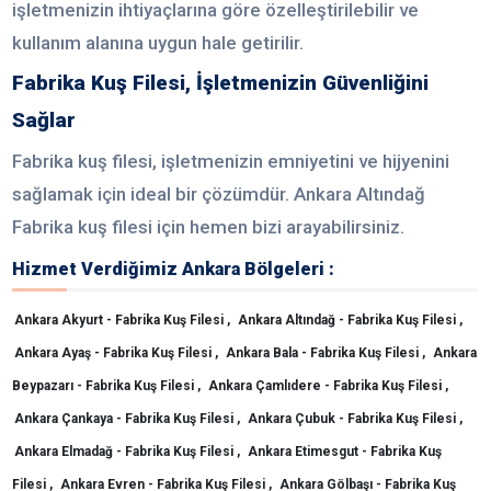
işletmenizin ihtiyaçlarına göre özelleştirilebilir ve
kullanım alanına uygun hale getirilir.
Fabrika Kuş Filesi, İşletmenizin Güvenliğini
Sağlar
Fabrika kuş filesi, işletmenizin emniyetini ve hijyenini
sağlamak için ideal bir çözümdür. Ankara Altındağ
Fabrika kuş filesi için hemen bizi arayabilirsiniz.
Hizmet Verdiğimiz Ankara Bölgeleri :
Ankara Akyurt - Fabrika Kuş Filesi ,
Ankara Altındağ - Fabrika Kuş Filesi ,
Ankara Ayaş - Fabrika Kuş Filesi ,
Ankara Bala - Fabrika Kuş Filesi ,
Ankara
Beypazarı - Fabrika Kuş Filesi ,
Ankara Çamlıdere - Fabrika Kuş Filesi ,
Ankara Çankaya - Fabrika Kuş Filesi ,
Ankara Çubuk - Fabrika Kuş Filesi ,
Ankara Elmadağ - Fabrika Kuş Filesi ,
Ankara Etimesgut - Fabrika Kuş
Filesi ,
Ankara Evren - Fabrika Kuş Filesi ,
Ankara Gölbaşı - Fabrika Kuş