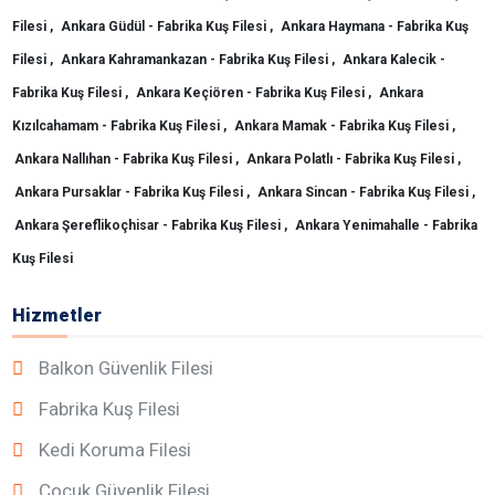
Filesi ,
Ankara Güdül - Fabrika Kuş Filesi ,
Ankara Haymana - Fabrika Kuş
Filesi ,
Ankara Kahramankazan - Fabrika Kuş Filesi ,
Ankara Kalecik -
Fabrika Kuş Filesi ,
Ankara Keçiören - Fabrika Kuş Filesi ,
Ankara
Kızılcahamam - Fabrika Kuş Filesi ,
Ankara Mamak - Fabrika Kuş Filesi ,
Ankara Nallıhan - Fabrika Kuş Filesi ,
Ankara Polatlı - Fabrika Kuş Filesi ,
Ankara Pursaklar - Fabrika Kuş Filesi ,
Ankara Sincan - Fabrika Kuş Filesi ,
Ankara Şereflikoçhisar - Fabrika Kuş Filesi ,
Ankara Yenimahalle - Fabrika
Kuş Filesi
Hizmetler
Balkon Güvenlik Filesi
Fabrika Kuş Filesi
Kedi Koruma Filesi
Çocuk Güvenlik Filesi