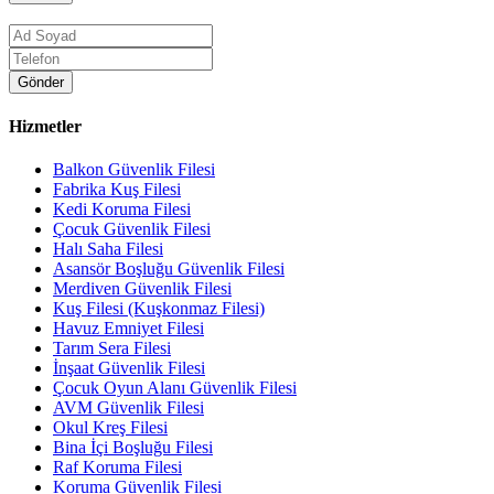
Gönder
Hizmetler
Balkon Güvenlik Filesi
Fabrika Kuş Filesi
Kedi Koruma Filesi
Çocuk Güvenlik Filesi
Halı Saha Filesi
Asansör Boşluğu Güvenlik Filesi
Merdiven Güvenlik Filesi
Kuş Filesi (Kuşkonmaz Filesi)
Havuz Emniyet Filesi
Tarım Sera Filesi
İnşaat Güvenlik Filesi
Çocuk Oyun Alanı Güvenlik Filesi
AVM Güvenlik Filesi
Okul Kreş Filesi
Bina İçi Boşluğu Filesi
Raf Koruma Filesi
Koruma Güvenlik Filesi