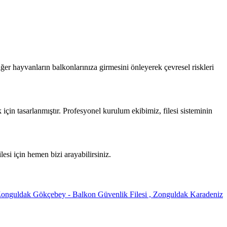
ğer hayvanların balkonlarınıza girmesini önleyerek çevresel riskleri
 için tasarlanmıştır. Profesyonel kurulum ekibimiz, filesi sisteminin
si için hemen bizi arayabilirsiniz.
onguldak Gökçebey - Balkon Güvenlik Filesi ,
Zonguldak Karadeniz