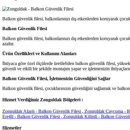
Balkon güvenlik filesi, balkonlarınızı dış etkenlerden koruyarak çocuk
Balkon Güvenlik Filesi
Balkon güvenlik filesi, balkonlarınızı dış etkenlerden koruyarak çocuk
azaltır.
Ürün Özellikleri ve Kullanım Alanları
İhtiyaca göre özel ölçülerde üretilebilen balkon güvenlik filesi, yükse
güvenli ve etkili bir şekilde montajını yapar ve işletmenizin ihtiyaçların
Balkon Güvenlik Filesi, İşletmenizin Güvenliğini Sağlar
Balkon güvenlik filesi, çocuklarınızın güvenliğini sağlamak ve balkon
Hizmet Verdiğimiz Zonguldak Bölgeleri :
Zonguldak Alaplı - Balkon Güvenlik Filesi ,
Zonguldak Çaycuma - Ba
Ereğli - Balkon Güvenlik Filesi ,
Zonguldak Kilimli - Balkon Güvenlik
Hizmetler