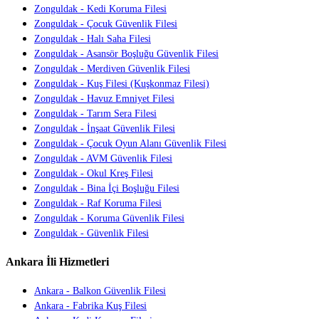
Zonguldak - Kedi Koruma Filesi
Zonguldak - Çocuk Güvenlik Filesi
Zonguldak - Halı Saha Filesi
Zonguldak - Asansör Boşluğu Güvenlik Filesi
Zonguldak - Merdiven Güvenlik Filesi
Zonguldak - Kuş Filesi (Kuşkonmaz Filesi)
Zonguldak - Havuz Emniyet Filesi
Zonguldak - Tarım Sera Filesi
Zonguldak - İnşaat Güvenlik Filesi
Zonguldak - Çocuk Oyun Alanı Güvenlik Filesi
Zonguldak - AVM Güvenlik Filesi
Zonguldak - Okul Kreş Filesi
Zonguldak - Bina İçi Boşluğu Filesi
Zonguldak - Raf Koruma Filesi
Zonguldak - Koruma Güvenlik Filesi
Zonguldak - Güvenlik Filesi
Ankara İli Hizmetleri
Ankara - Balkon Güvenlik Filesi
Ankara - Fabrika Kuş Filesi