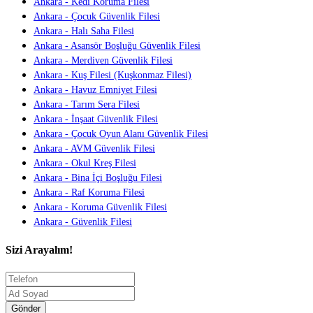
Ankara - Kedi Koruma Filesi
Ankara - Çocuk Güvenlik Filesi
Ankara - Halı Saha Filesi
Ankara - Asansör Boşluğu Güvenlik Filesi
Ankara - Merdiven Güvenlik Filesi
Ankara - Kuş Filesi (Kuşkonmaz Filesi)
Ankara - Havuz Emniyet Filesi
Ankara - Tarım Sera Filesi
Ankara - İnşaat Güvenlik Filesi
Ankara - Çocuk Oyun Alanı Güvenlik Filesi
Ankara - AVM Güvenlik Filesi
Ankara - Okul Kreş Filesi
Ankara - Bina İçi Boşluğu Filesi
Ankara - Raf Koruma Filesi
Ankara - Koruma Güvenlik Filesi
Ankara - Güvenlik Filesi
Sizi Arayalım!
Gönder