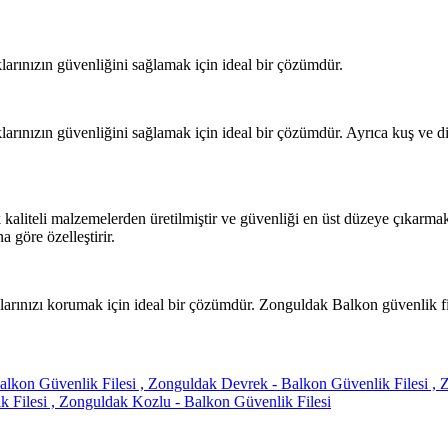
larınızın güvenliğini sağlamak için ideal bir çözümdür.
larınızın güvenliğini sağlamak için ideal bir çözümdür. Ayrıca kuş ve di
k kaliteli malzemelerden üretilmiştir ve güvenliği en üst düzeye çıkarmak
a göre özelleştirir.
larınızı korumak için ideal bir çözümdür. Zonguldak Balkon güvenlik file
lkon Güvenlik Filesi ,
Zonguldak Devrek - Balkon Güvenlik Filesi ,
Z
 Filesi ,
Zonguldak Kozlu - Balkon Güvenlik Filesi