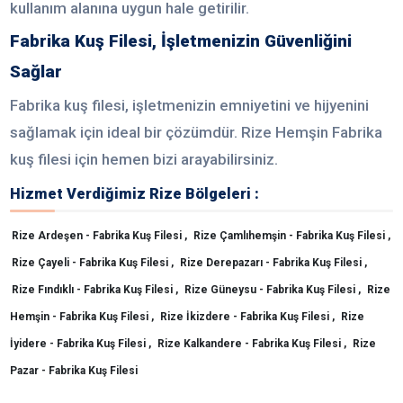
kullanım alanına uygun hale getirilir.
Fabrika Kuş Filesi, İşletmenizin Güvenliğini
Sağlar
Fabrika kuş filesi, işletmenizin emniyetini ve hijyenini
sağlamak için ideal bir çözümdür. Rize Hemşin Fabrika
kuş filesi için hemen bizi arayabilirsiniz.
Hizmet Verdiğimiz Rize Bölgeleri :
Rize Ardeşen - Fabrika Kuş Filesi ,
Rize Çamlıhemşin - Fabrika Kuş Filesi ,
Rize Çayeli - Fabrika Kuş Filesi ,
Rize Derepazarı - Fabrika Kuş Filesi ,
Rize Fındıklı - Fabrika Kuş Filesi ,
Rize Güneysu - Fabrika Kuş Filesi ,
Rize
Hemşin - Fabrika Kuş Filesi ,
Rize İkizdere - Fabrika Kuş Filesi ,
Rize
İyidere - Fabrika Kuş Filesi ,
Rize Kalkandere - Fabrika Kuş Filesi ,
Rize
Pazar - Fabrika Kuş Filesi