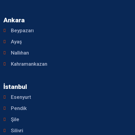
Ankara
Beypazarı
Ayaş
Nallıhan
Kahramankazan
İstanbul
Esenyurt
Pendik
Şile
Silivri