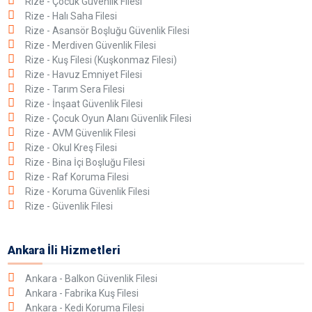
Rize - Çocuk Güvenlik Filesi
Rize - Halı Saha Filesi
Rize - Asansör Boşluğu Güvenlik Filesi
Rize - Merdiven Güvenlik Filesi
Rize - Kuş Filesi (Kuşkonmaz Filesi)
Rize - Havuz Emniyet Filesi
Rize - Tarım Sera Filesi
Rize - İnşaat Güvenlik Filesi
Rize - Çocuk Oyun Alanı Güvenlik Filesi
Rize - AVM Güvenlik Filesi
Rize - Okul Kreş Filesi
Rize - Bina İçi Boşluğu Filesi
Rize - Raf Koruma Filesi
Rize - Koruma Güvenlik Filesi
Rize - Güvenlik Filesi
Ankara İli Hizmetleri
Ankara - Balkon Güvenlik Filesi
Ankara - Fabrika Kuş Filesi
Ankara - Kedi Koruma Filesi