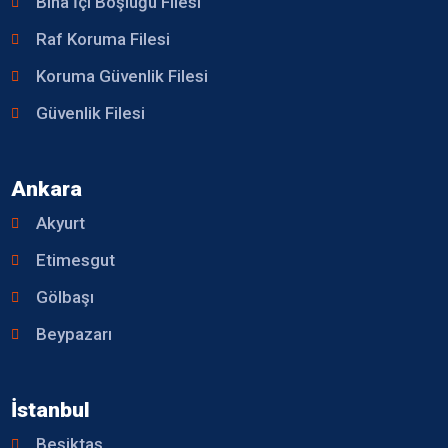
Bina İçi Boşluğu Filesi
Raf Koruma Filesi
Koruma Güvenlik Filesi
Güvenlik Filesi
Ankara
Akyurt
Etimesgut
Gölbaşı
Beypazarı
İstanbul
Beşiktaş