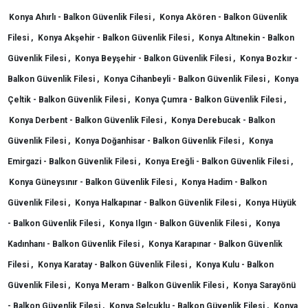
Konya Ahırlı - Balkon Güvenlik Filesi ,
Konya Akören - Balkon Güvenlik
Filesi ,
Konya Akşehir - Balkon Güvenlik Filesi ,
Konya Altınekin - Balkon
Güvenlik Filesi ,
Konya Beyşehir - Balkon Güvenlik Filesi ,
Konya Bozkır -
Balkon Güvenlik Filesi ,
Konya Cihanbeyli - Balkon Güvenlik Filesi ,
Konya
Çeltik - Balkon Güvenlik Filesi ,
Konya Çumra - Balkon Güvenlik Filesi ,
Konya Derbent - Balkon Güvenlik Filesi ,
Konya Derebucak - Balkon
Güvenlik Filesi ,
Konya Doğanhisar - Balkon Güvenlik Filesi ,
Konya
Emirgazi - Balkon Güvenlik Filesi ,
Konya Ereğli - Balkon Güvenlik Filesi ,
Konya Güneysınır - Balkon Güvenlik Filesi ,
Konya Hadim - Balkon
Güvenlik Filesi ,
Konya Halkapınar - Balkon Güvenlik Filesi ,
Konya Hüyük
- Balkon Güvenlik Filesi ,
Konya Ilgın - Balkon Güvenlik Filesi ,
Konya
Kadınhanı - Balkon Güvenlik Filesi ,
Konya Karapınar - Balkon Güvenlik
Filesi ,
Konya Karatay - Balkon Güvenlik Filesi ,
Konya Kulu - Balkon
Güvenlik Filesi ,
Konya Meram - Balkon Güvenlik Filesi ,
Konya Sarayönü
- Balkon Güvenlik Filesi ,
Konya Selçuklu - Balkon Güvenlik Filesi ,
Konya