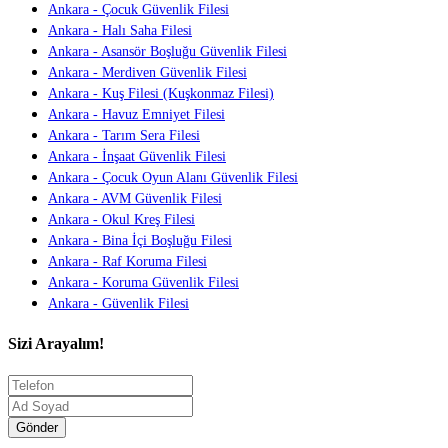
Ankara - Çocuk Güvenlik Filesi
Ankara - Halı Saha Filesi
Ankara - Asansör Boşluğu Güvenlik Filesi
Ankara - Merdiven Güvenlik Filesi
Ankara - Kuş Filesi (Kuşkonmaz Filesi)
Ankara - Havuz Emniyet Filesi
Ankara - Tarım Sera Filesi
Ankara - İnşaat Güvenlik Filesi
Ankara - Çocuk Oyun Alanı Güvenlik Filesi
Ankara - AVM Güvenlik Filesi
Ankara - Okul Kreş Filesi
Ankara - Bina İçi Boşluğu Filesi
Ankara - Raf Koruma Filesi
Ankara - Koruma Güvenlik Filesi
Ankara - Güvenlik Filesi
Sizi Arayalım!
Gönder