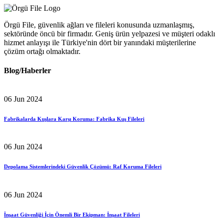
Örgü File, güvenlik ağları ve fileleri konusunda uzmanlaşmış,
sektöründe öncü bir firmadır. Geniş ürün yelpazesi ve müşteri odaklı
hizmet anlayışı ile Türkiye'nin dört bir yanındaki müşterilerine
çözüm ortağı olmaktadır.
Blog/Haberler
06 Jun 2024
Fabrikalarda Kuşlara Karşı Koruma: Fabrika Kuş Fileleri
06 Jun 2024
Depolama Sistemlerindeki Güvenlik Çözümü: Raf Koruma Fileleri
06 Jun 2024
İnşaat Güvenliği İçin Önemli Bir Ekipman: İnşaat Fileleri