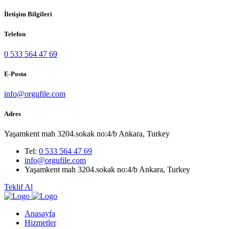
İletişim Bilgileri
Telefon
0 533 564 47 69
E-Posta
info@orgufile.com
Adres
Yaşamkent mah 3204.sokak no:4/b Ankara, Turkey
Tel:
0 533 564 47 69
info@orgufile.com
Yaşamkent mah 3204.sokak no:4/b Ankara, Turkey
Teklif Al
Anasayfa
Hizmetler