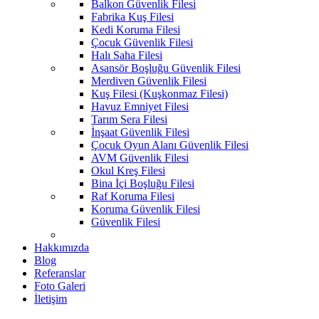
Balkon Güvenlik Filesi
Fabrika Kuş Filesi
Kedi Koruma Filesi
Çocuk Güvenlik Filesi
Halı Saha Filesi
Asansör Boşluğu Güvenlik Filesi
Merdiven Güvenlik Filesi
Kuş Filesi (Kuşkonmaz Filesi)
Havuz Emniyet Filesi
Tarım Sera Filesi
İnşaat Güvenlik Filesi
Çocuk Oyun Alanı Güvenlik Filesi
AVM Güvenlik Filesi
Okul Kreş Filesi
Bina İçi Boşluğu Filesi
Raf Koruma Filesi
Koruma Güvenlik Filesi
Güvenlik Filesi
Hakkımızda
Blog
Referanslar
Foto Galeri
İletişim