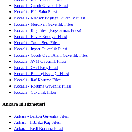
Kocaeli - Çocuk Güvenlik Filesi
Kocaeli - Halı Saha Filesi
Kocaeli - Asansör Boşluğu Güvenlik Filesi
Kocaeli - Merdiven Güvenlik Filesi
Kocaeli - Kuş Filesi (Kuşkonmaz Filesi)
Kocaeli - Havuz Emniyet Filesi
Kocaeli - Tarım Sera Filesi
Kocaeli - İnşaat Güvenlik Filesi
Kocaeli - Çocuk Oyun Alanı Güvenlik Filesi
Kocaeli - AVM Güvenlik Filesi
Kocaeli - Okul Kreş Filesi
Kocaeli - Bina İçi Boşluğu Filesi
Kocaeli - Raf Koruma Filesi
Kocaeli - Koruma Güvenlik Filesi
Kocaeli - Güvenlik Filesi
Ankara İli Hizmetleri
Ankara - Balkon Güvenlik Filesi
Ankara - Fabrika Kuş Filesi
Ankara - Kedi Koruma Filesi