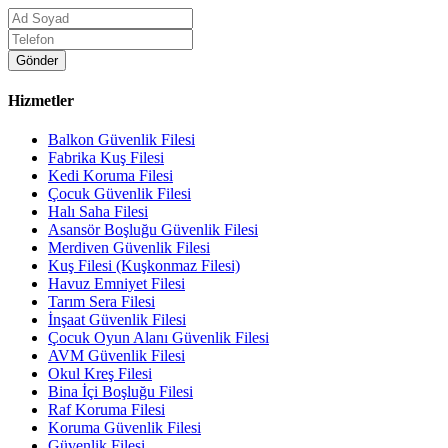
Gönder
Hizmetler
Balkon Güvenlik Filesi
Fabrika Kuş Filesi
Kedi Koruma Filesi
Çocuk Güvenlik Filesi
Halı Saha Filesi
Asansör Boşluğu Güvenlik Filesi
Merdiven Güvenlik Filesi
Kuş Filesi (Kuşkonmaz Filesi)
Havuz Emniyet Filesi
Tarım Sera Filesi
İnşaat Güvenlik Filesi
Çocuk Oyun Alanı Güvenlik Filesi
AVM Güvenlik Filesi
Okul Kreş Filesi
Bina İçi Boşluğu Filesi
Raf Koruma Filesi
Koruma Güvenlik Filesi
Güvenlik Filesi