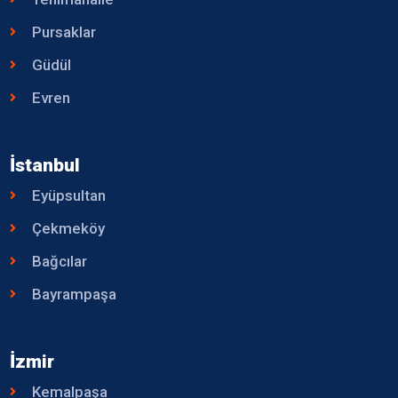
Pursaklar
Güdül
Evren
İstanbul
Eyüpsultan
Çekmeköy
Bağcılar
Bayrampaşa
İzmir
Kemalpaşa