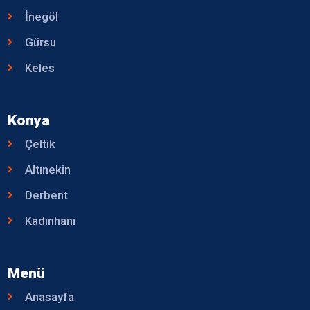
İnegöl
Gürsu
Keles
Konya
Çeltik
Altınekin
Derbent
Kadınhanı
Menü
Anasayfa