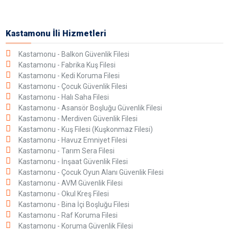
Kastamonu İli Hizmetleri
Kastamonu - Balkon Güvenlik Filesi
Kastamonu - Fabrika Kuş Filesi
Kastamonu - Kedi Koruma Filesi
Kastamonu - Çocuk Güvenlik Filesi
Kastamonu - Halı Saha Filesi
Kastamonu - Asansör Boşluğu Güvenlik Filesi
Kastamonu - Merdiven Güvenlik Filesi
Kastamonu - Kuş Filesi (Kuşkonmaz Filesi)
Kastamonu - Havuz Emniyet Filesi
Kastamonu - Tarım Sera Filesi
Kastamonu - İnşaat Güvenlik Filesi
Kastamonu - Çocuk Oyun Alanı Güvenlik Filesi
Kastamonu - AVM Güvenlik Filesi
Kastamonu - Okul Kreş Filesi
Kastamonu - Bina İçi Boşluğu Filesi
Kastamonu - Raf Koruma Filesi
Kastamonu - Koruma Güvenlik Filesi