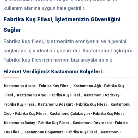
kullanım alanına uygun hale getirilir.
Fabrika Kuş Filesi, İşletmenizin Güvenliğini
Sağlar
Fabrika kuş filesi, işletmenizin emniyetini ve hijyenini
sağlamak için ideal bir çözümdür. Kastamonu Taşköprü
Fabrika kuş filesi için hemen bizi arayabilirsiniz.
Hizmet Verdiğimiz Kastamonu Bölgeleri :
Kastamonu Abana - Fabrika Kuş Filesi ,
Kastamonu Ağlı - Fabrika Kuş
Filesi ,
Kastamonu Araç - Fabrika Kuş Filesi ,
Kastamonu Azdavay -
Fabrika Kuş Filesi ,
Kastamonu Bozkurt - Fabrika Kuş Filesi ,
Kastamonu
Cide - Fabrika Kuş Filesi ,
Kastamonu Çatalzeytin - Fabrika Kuş Filesi ,
Kastamonu Daday - Fabrika Kuş Filesi ,
Kastamonu Devrekani - Fabrika
Kuş Filesi ,
Kastamonu Doğanyurt - Fabrika Kuş Filesi ,
Kastamonu