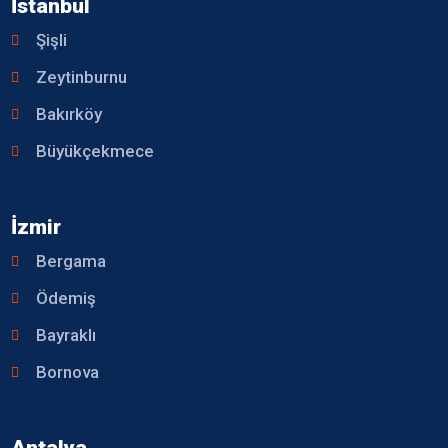
İstanbul
Şişli
Zeytinburnu
Bakırköy
Büyükçekmece
İzmir
Bergama
Ödemiş
Bayraklı
Bornova
Antalya