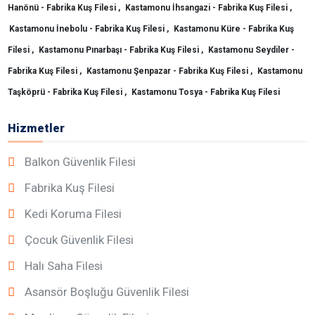
Hanönü - Fabrika Kuş Filesi ,
Kastamonu İhsangazi - Fabrika Kuş Filesi ,
Kastamonu İnebolu - Fabrika Kuş Filesi ,
Kastamonu Küre - Fabrika Kuş
Filesi ,
Kastamonu Pınarbaşı - Fabrika Kuş Filesi ,
Kastamonu Seydiler -
Fabrika Kuş Filesi ,
Kastamonu Şenpazar - Fabrika Kuş Filesi ,
Kastamonu
Taşköprü - Fabrika Kuş Filesi ,
Kastamonu Tosya - Fabrika Kuş Filesi
Hizmetler
Balkon Güvenlik Filesi
Fabrika Kuş Filesi
Kedi Koruma Filesi
Çocuk Güvenlik Filesi
Halı Saha Filesi
Asansör Boşluğu Güvenlik Filesi