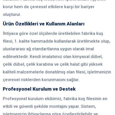
korur hem de çevresel etkilere karşı bir bariyer
oluşturur.
Ürün Özellikleri ve Kullanım Alanları
İhtiyaca göre özel ölçülerde üretilebilen fabrika kuş
filesi, 1. kalite hammadde kullanılarak üretilmekte olup,
uluslararası ağ standartlarına uygun olarak imal
edilmektedir. Kendi imalatımız olan kimyasal dübel,
çelik dübel, çelik karabina ve çelik halat gibi yüksek
kaliteli malzemelerle donatılmış olan filesi, işletmenizin
çevresel risklerden korunmasını sağlar.
Profesyonel Kurulum ve Destek
Profesyonel kurulum ekibimiz, fabrika kuş filesinin en
etkili ve güvenli şekilde montajını yapar. Sistem,
işletmenizin ihtiyaçlarına göre özelleştirilebilir ve