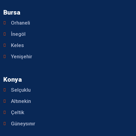
Bursa
Orhaneli
İnegöl
Keles
Yenişehir
Konya
Selçuklu
Altınekin
Çeltik
Güneysınır