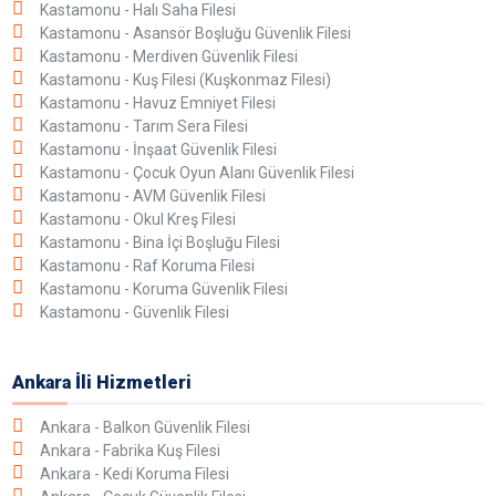
Kastamonu - Halı Saha Filesi
Kastamonu - Asansör Boşluğu Güvenlik Filesi
Kastamonu - Merdiven Güvenlik Filesi
Kastamonu - Kuş Filesi (Kuşkonmaz Filesi)
Kastamonu - Havuz Emniyet Filesi
Kastamonu - Tarım Sera Filesi
Kastamonu - İnşaat Güvenlik Filesi
Kastamonu - Çocuk Oyun Alanı Güvenlik Filesi
Kastamonu - AVM Güvenlik Filesi
Kastamonu - Okul Kreş Filesi
Kastamonu - Bina İçi Boşluğu Filesi
Kastamonu - Raf Koruma Filesi
Kastamonu - Koruma Güvenlik Filesi
Kastamonu - Güvenlik Filesi
Ankara İli Hizmetleri
Ankara - Balkon Güvenlik Filesi
Ankara - Fabrika Kuş Filesi
Ankara - Kedi Koruma Filesi