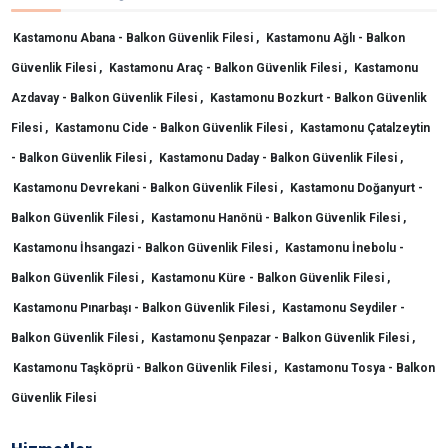
Kastamonu Abana - Balkon Güvenlik Filesi ,
Kastamonu Ağlı - Balkon
Güvenlik Filesi ,
Kastamonu Araç - Balkon Güvenlik Filesi ,
Kastamonu
Azdavay - Balkon Güvenlik Filesi ,
Kastamonu Bozkurt - Balkon Güvenlik
Filesi ,
Kastamonu Cide - Balkon Güvenlik Filesi ,
Kastamonu Çatalzeytin
- Balkon Güvenlik Filesi ,
Kastamonu Daday - Balkon Güvenlik Filesi ,
Kastamonu Devrekani - Balkon Güvenlik Filesi ,
Kastamonu Doğanyurt -
Balkon Güvenlik Filesi ,
Kastamonu Hanönü - Balkon Güvenlik Filesi ,
Kastamonu İhsangazi - Balkon Güvenlik Filesi ,
Kastamonu İnebolu -
Balkon Güvenlik Filesi ,
Kastamonu Küre - Balkon Güvenlik Filesi ,
Kastamonu Pınarbaşı - Balkon Güvenlik Filesi ,
Kastamonu Seydiler -
Balkon Güvenlik Filesi ,
Kastamonu Şenpazar - Balkon Güvenlik Filesi ,
Kastamonu Taşköprü - Balkon Güvenlik Filesi ,
Kastamonu Tosya - Balkon
Güvenlik Filesi