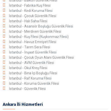
İstanbul - Balkon Güvenlik Filesi
İstanbul - Fabrika Kuş Filesi
İstanbul - Kedi Koruma Filesi
İstanbul - Çocuk Güvenlik Filesi
İstanbul - Halı Saha Filesi
İstanbul - Asansör Boşluğu Güvenlik Filesi
İstanbul - Merdiven Güvenlik Filesi
İstanbul - Kuş Filesi (Kuşkonmaz Filesi)
İstanbul - Havuz Emniyet Filesi
İstanbul - Tarım Sera Filesi
İstanbul - İnşaat Güvenlik Filesi
İstanbul - Çocuk Oyun Alanı Güvenlik Filesi
İstanbul - AVM Güvenlik Filesi
İstanbul - Okul Kreş Filesi
İstanbul - Bina İçi Boşluğu Filesi
İstanbul - Raf Koruma Filesi
İstanbul - Koruma Güvenlik Filesi
İstanbul - Güvenlik Filesi
Ankara İli Hizmetleri