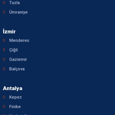
Tuzla
Ümraniye
İzmir
Menderes
Çiğli
Gaziemir
Balçova
Antalya
Kepez
Finike