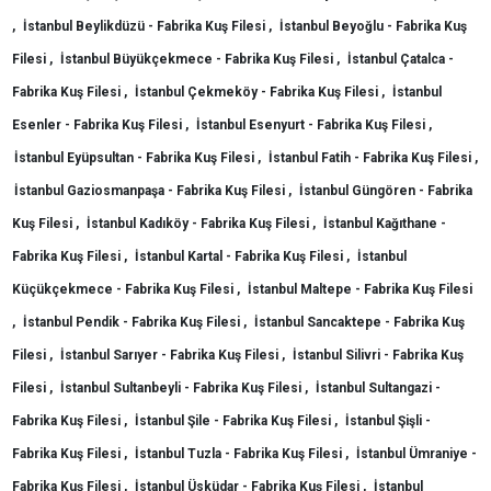
,
İstanbul Beylikdüzü - Fabrika Kuş Filesi ,
İstanbul Beyoğlu - Fabrika Kuş
Filesi ,
İstanbul Büyükçekmece - Fabrika Kuş Filesi ,
İstanbul Çatalca -
Fabrika Kuş Filesi ,
İstanbul Çekmeköy - Fabrika Kuş Filesi ,
İstanbul
Esenler - Fabrika Kuş Filesi ,
İstanbul Esenyurt - Fabrika Kuş Filesi ,
İstanbul Eyüpsultan - Fabrika Kuş Filesi ,
İstanbul Fatih - Fabrika Kuş Filesi ,
İstanbul Gaziosmanpaşa - Fabrika Kuş Filesi ,
İstanbul Güngören - Fabrika
Kuş Filesi ,
İstanbul Kadıköy - Fabrika Kuş Filesi ,
İstanbul Kağıthane -
Fabrika Kuş Filesi ,
İstanbul Kartal - Fabrika Kuş Filesi ,
İstanbul
Küçükçekmece - Fabrika Kuş Filesi ,
İstanbul Maltepe - Fabrika Kuş Filesi
,
İstanbul Pendik - Fabrika Kuş Filesi ,
İstanbul Sancaktepe - Fabrika Kuş
Filesi ,
İstanbul Sarıyer - Fabrika Kuş Filesi ,
İstanbul Silivri - Fabrika Kuş
Filesi ,
İstanbul Sultanbeyli - Fabrika Kuş Filesi ,
İstanbul Sultangazi -
Fabrika Kuş Filesi ,
İstanbul Şile - Fabrika Kuş Filesi ,
İstanbul Şişli -
Fabrika Kuş Filesi ,
İstanbul Tuzla - Fabrika Kuş Filesi ,
İstanbul Ümraniye -
Fabrika Kuş Filesi ,
İstanbul Üsküdar - Fabrika Kuş Filesi ,
İstanbul