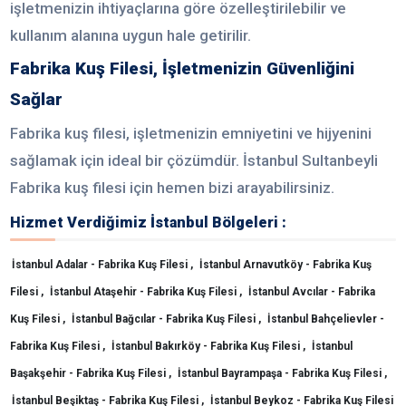
işletmenizin ihtiyaçlarına göre özelleştirilebilir ve
kullanım alanına uygun hale getirilir.
Fabrika Kuş Filesi, İşletmenizin Güvenliğini
Sağlar
Fabrika kuş filesi, işletmenizin emniyetini ve hijyenini
sağlamak için ideal bir çözümdür. İstanbul Sultanbeyli
Fabrika kuş filesi için hemen bizi arayabilirsiniz.
Hizmet Verdiğimiz İstanbul Bölgeleri :
İstanbul Adalar - Fabrika Kuş Filesi ,
İstanbul Arnavutköy - Fabrika Kuş
Filesi ,
İstanbul Ataşehir - Fabrika Kuş Filesi ,
İstanbul Avcılar - Fabrika
Kuş Filesi ,
İstanbul Bağcılar - Fabrika Kuş Filesi ,
İstanbul Bahçelievler -
Fabrika Kuş Filesi ,
İstanbul Bakırköy - Fabrika Kuş Filesi ,
İstanbul
Başakşehir - Fabrika Kuş Filesi ,
İstanbul Bayrampaşa - Fabrika Kuş Filesi ,
İstanbul Beşiktaş - Fabrika Kuş Filesi ,
İstanbul Beykoz - Fabrika Kuş Filesi