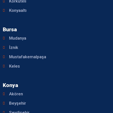
Korkuteli
Konyaaltı
Bursa
Mudanya
İznik
Mustafakemalpaşa
Keles
Konya
Akören
Beyşehir
Seydişehir