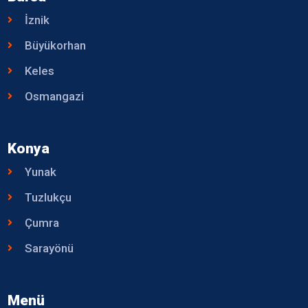
İznik
Büyükorhan
Keles
Osmangazi
Konya
Yunak
Tuzlukçu
Çumra
Sarayönü
Menü