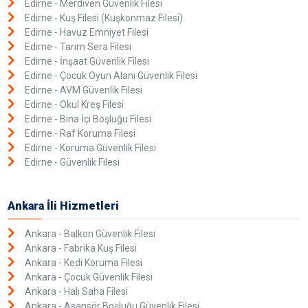
Edirne - Merdiven Güvenlik Filesi
Edirne - Kuş Filesi (Kuşkonmaz Filesi)
Edirne - Havuz Emniyet Filesi
Edirne - Tarım Sera Filesi
Edirne - İnşaat Güvenlik Filesi
Edirne - Çocuk Oyun Alanı Güvenlik Filesi
Edirne - AVM Güvenlik Filesi
Edirne - Okul Kreş Filesi
Edirne - Bina İçi Boşluğu Filesi
Edirne - Raf Koruma Filesi
Edirne - Koruma Güvenlik Filesi
Edirne - Güvenlik Filesi
Ankara İli Hizmetleri
Ankara - Balkon Güvenlik Filesi
Ankara - Fabrika Kuş Filesi
Ankara - Kedi Koruma Filesi
Ankara - Çocuk Güvenlik Filesi
Ankara - Halı Saha Filesi
Ankara - Asansör Boşluğu Güvenlik Filesi