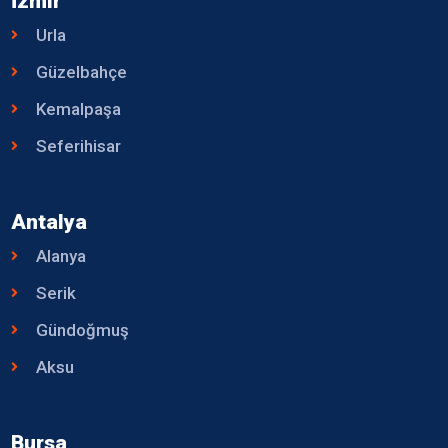
İzmir
Urla
Güzelbahçe
Kemalpaşa
Seferihisar
Antalya
Alanya
Serik
Gündoğmuş
Aksu
Bursa