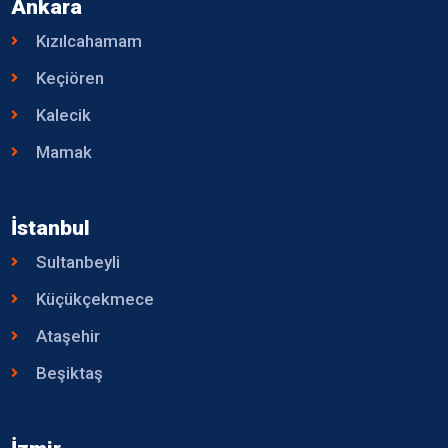
Ankara
Kızılcahamam
Keçiören
Kalecik
Mamak
İstanbul
Sultanbeyli
Küçükçekmece
Ataşehir
Beşiktaş