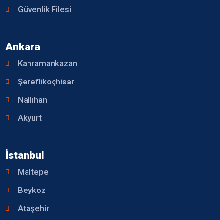
Güvenlik Filesi
Ankara
Kahramankazan
Şereflikoçhisar
Nallıhan
Akyurt
İstanbul
Maltepe
Beykoz
Ataşehir