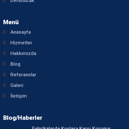
Derebucak
Menü
Anasayfa
Hizmetler
Hakkımızda
Blog
Referanslar
Galeri
İletişim
Blog/Haberler
Fabrikalarda Kuşlara Karşı Koruma: