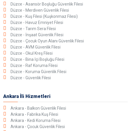
Düzce - Asansör Boşluğu Güvenlik Filesi
Düzce - Merdiven Güvenlik Filesi
Düzce - Kuş Filesi (Kuşkonmaz Filesi)
Düzce - Havuz Emniyet Filesi
Düzce - Tarım Sera Filesi
Düzce - İnşaat Güvenlik Filesi
Düzce - Çocuk Oyun Alanı Güvenlik Filesi
Düzce - AVM Güvenlik Filesi
Düzce - Okul Kreş Filesi
Düzce - Bina İçi Boşluğu Filesi
Düzce - Raf Koruma Filesi
Düzce - Koruma Güvenlik Filesi
Düzce - Güvenlik Filesi
Ankara İli Hizmetleri
Ankara - Balkon Güvenlik Filesi
Ankara - Fabrika Kuş Filesi
Ankara - Kedi Koruma Filesi
Ankara - Çocuk Güvenlik Filesi