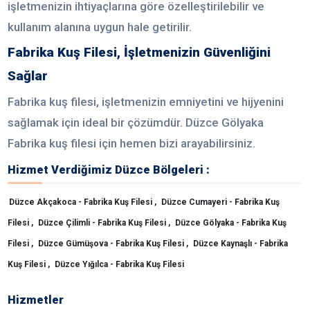
işletmenizin ihtiyaçlarına göre özelleştirilebilir ve
kullanım alanına uygun hale getirilir.
Fabrika Kuş Filesi, İşletmenizin Güvenliğini
Sağlar
Fabrika kuş filesi, işletmenizin emniyetini ve hijyenini
sağlamak için ideal bir çözümdür. Düzce Gölyaka
Fabrika kuş filesi için hemen bizi arayabilirsiniz.
Hizmet Verdiğimiz Düzce Bölgeleri :
Düzce Akçakoca - Fabrika Kuş Filesi ,
Düzce Cumayeri - Fabrika Kuş
Filesi ,
Düzce Çilimli - Fabrika Kuş Filesi ,
Düzce Gölyaka - Fabrika Kuş
Filesi ,
Düzce Gümüşova - Fabrika Kuş Filesi ,
Düzce Kaynaşlı - Fabrika
Kuş Filesi ,
Düzce Yığılca - Fabrika Kuş Filesi
Hizmetler