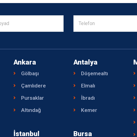
Ankara
Antalya
Gölbaşı
Döşemealtı
Çamlıdere
Elmalı
Pursaklar
İbradı
Altındağ
Kemer
İstanbul
Bursa