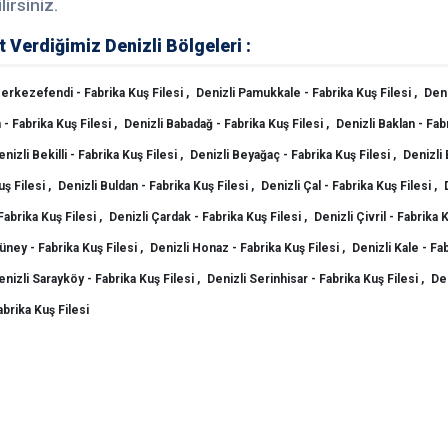
lirsiniz.
 Verdiğimiz Denizli Bölgeleri :
erkezefendi - Fabrika Kuş Filesi ,
Denizli Pamukkale - Fabrika Kuş Filesi ,
Deni
- Fabrika Kuş Filesi ,
Denizli Babadağ - Fabrika Kuş Filesi ,
Denizli Baklan - Fab
nizli Bekilli - Fabrika Kuş Filesi ,
Denizli Beyağaç - Fabrika Kuş Filesi ,
Denizli 
ş Filesi ,
Denizli Buldan - Fabrika Kuş Filesi ,
Denizli Çal - Fabrika Kuş Filesi ,
Fabrika Kuş Filesi ,
Denizli Çardak - Fabrika Kuş Filesi ,
Denizli Çivril - Fabrika K
üney - Fabrika Kuş Filesi ,
Denizli Honaz - Fabrika Kuş Filesi ,
Denizli Kale - Fa
enizli Sarayköy - Fabrika Kuş Filesi ,
Denizli Serinhisar - Fabrika Kuş Filesi ,
Den
abrika Kuş Filesi