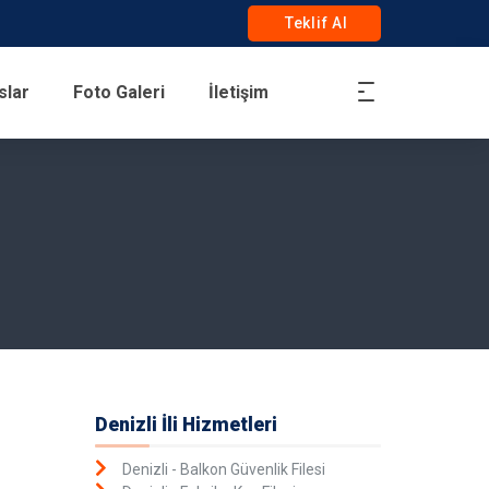
Teklif Al
slar
Foto Galeri
İletişim
Denizli İli Hizmetleri
Denizli - Balkon Güvenlik Filesi