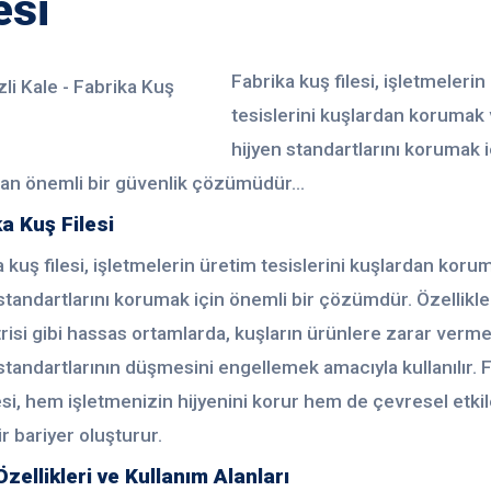
esi
Fabrika kuş filesi, işletmelerin
tesislerini kuşlardan korumak
hijyen standartlarını korumak i
lan önemli bir güvenlik çözümüdür...
a Kuş Filesi
 kuş filesi, işletmelerin üretim tesislerini kuşlardan koru
standartlarını korumak için önemli bir çözümdür. Özellikle
risi gibi hassas ortamlarda, kuşların ürünlere zarar verme
standartlarının düşmesini engellemek amacıyla kullanılır. 
esi, hem işletmenizin hijyenini korur hem de çevresel etki
ir bariyer oluşturur.
zellikleri ve Kullanım Alanları