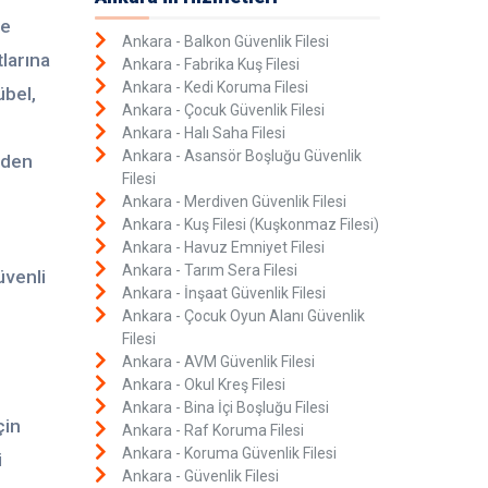
te
Ankara - Balkon Güvenlik Filesi
larına
Ankara - Fabrika Kuş Filesi
Ankara - Kedi Koruma Filesi
übel,
Ankara - Çocuk Güvenlik Filesi
Ankara - Halı Saha Filesi
Ankara - Asansör Boşluğu Güvenlik
rden
Filesi
Ankara - Merdiven Güvenlik Filesi
Ankara - Kuş Filesi (Kuşkonmaz Filesi)
Ankara - Havuz Emniyet Filesi
Ankara - Tarım Sera Filesi
üvenli
Ankara - İnşaat Güvenlik Filesi
Ankara - Çocuk Oyun Alanı Güvenlik
Filesi
Ankara - AVM Güvenlik Filesi
Ankara - Okul Kreş Filesi
Ankara - Bina İçi Boşluğu Filesi
çin
Ankara - Raf Koruma Filesi
Ankara - Koruma Güvenlik Filesi
i
Ankara - Güvenlik Filesi