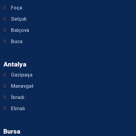
Foça
Selçuk
Balçova
Buca
Antalya
Gazipaşa
Manavgat
İbradı
Elmalı
Bursa