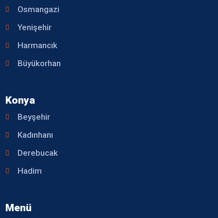
Osmangazi
Yenişehir
Harmancık
Büyükorhan
Konya
Beyşehir
Kadınhanı
Derebucak
Hadim
Menü