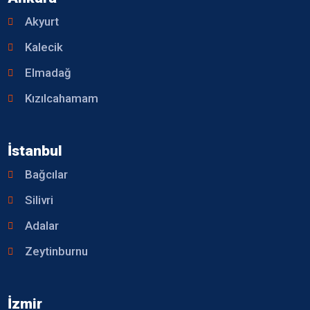
Akyurt
Kalecik
Elmadağ
Kızılcahamam
İstanbul
Bağcılar
Silivri
Adalar
Zeytinburnu
İzmir