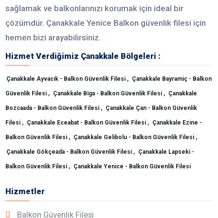
sağlamak ve balkonlarınızı korumak için ideal bir
çözümdür. Çanakkale Yenice Balkon güvenlik filesi için
hemen bizi arayabilirsiniz.
Hizmet Verdiğimiz Çanakkale Bölgeleri :
Çanakkale Ayvacık - Balkon Güvenlik Filesi ,
Çanakkale Bayramiç - Balkon
Güvenlik Filesi ,
Çanakkale Biga - Balkon Güvenlik Filesi ,
Çanakkale
Bozcaada - Balkon Güvenlik Filesi ,
Çanakkale Çan - Balkon Güvenlik
Filesi ,
Çanakkale Eceabat - Balkon Güvenlik Filesi ,
Çanakkale Ezine -
Balkon Güvenlik Filesi ,
Çanakkale Gelibolu - Balkon Güvenlik Filesi ,
Çanakkale Gökçeada - Balkon Güvenlik Filesi ,
Çanakkale Lapseki -
Balkon Güvenlik Filesi ,
Çanakkale Yenice - Balkon Güvenlik Filesi
Hizmetler
Balkon Güvenlik Filesi