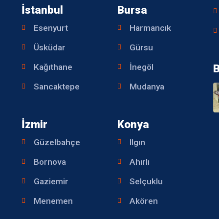
İstanbul
Bursa
Esenyurt
Harmancık
Üsküdar
Gürsu
Kağıthane
İnegöl
B
Sancaktepe
Mudanya
İzmir
Konya
Güzelbahçe
Ilgın
Bornova
Ahırlı
Gaziemir
Selçuklu
Menemen
Akören