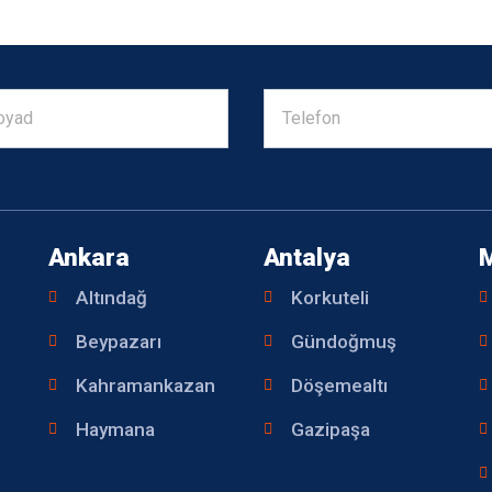
Ankara
Antalya
Altındağ
Korkuteli
Beypazarı
Gündoğmuş
Kahramankazan
Döşemealtı
Haymana
Gazipaşa