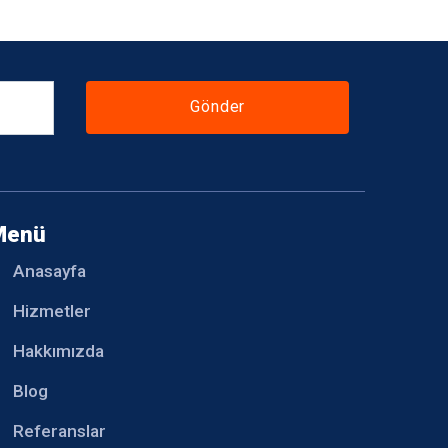
Gönder
Menü
Anasayfa
Hizmetler
Hakkımızda
Blog
Referanslar