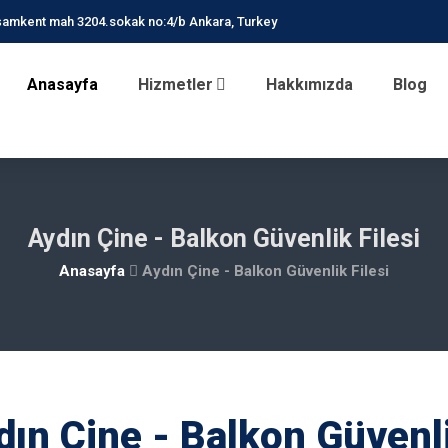
amkent mah 3204.sokak no:4/b Ankara, Turkey
Anasayfa
Hizmetler
Hakkımızda
Blog
Aydın Çine - Balkon Güvenlik Filesi
Anasayfa
Aydın Çine - Balkon Güvenlik Filesi
dın Çine - Balkon Güvenl