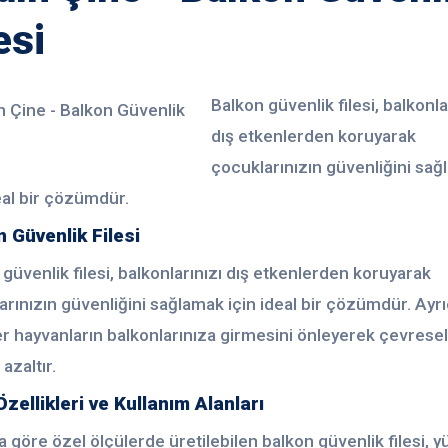
esi
Balkon güvenlik filesi, balkonla
dış etkenlerden koruyarak
çocuklarınızın güvenliğini sa
eal bir çözümdür.
 Güvenlik Filesi
güvenlik filesi, balkonlarınızı dış etkenlerden koruyarak
rınızın güvenliğini sağlamak için ideal bir çözümdür. Ayr
er hayvanların balkonlarınıza girmesini önleyerek çevresel
 azaltır.
zellikleri ve Kullanım Alanları
a göre özel ölçülerde üretilebilen balkon güvenlik filesi, 