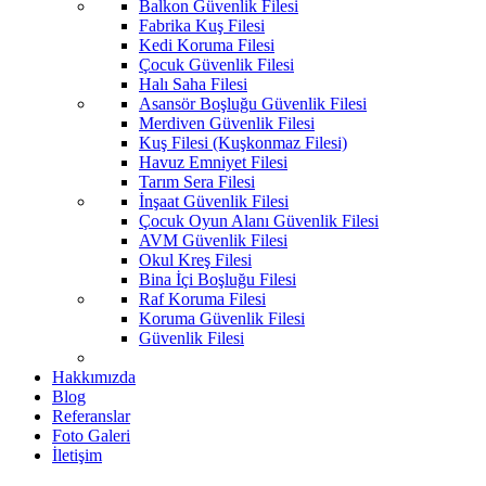
Balkon Güvenlik Filesi
Fabrika Kuş Filesi
Kedi Koruma Filesi
Çocuk Güvenlik Filesi
Halı Saha Filesi
Asansör Boşluğu Güvenlik Filesi
Merdiven Güvenlik Filesi
Kuş Filesi (Kuşkonmaz Filesi)
Havuz Emniyet Filesi
Tarım Sera Filesi
İnşaat Güvenlik Filesi
Çocuk Oyun Alanı Güvenlik Filesi
AVM Güvenlik Filesi
Okul Kreş Filesi
Bina İçi Boşluğu Filesi
Raf Koruma Filesi
Koruma Güvenlik Filesi
Güvenlik Filesi
Hakkımızda
Blog
Referanslar
Foto Galeri
İletişim