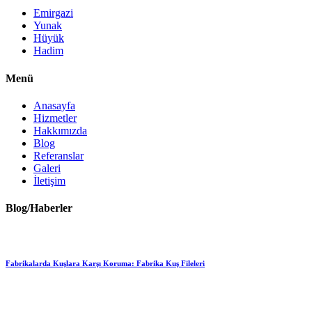
Emirgazi
Yunak
Hüyük
Hadim
Menü
Anasayfa
Hizmetler
Hakkımızda
Blog
Referanslar
Galeri
İletişim
Blog/Haberler
Fabrikalarda Kuşlara Karşı Koruma: Fabrika Kuş Fileleri