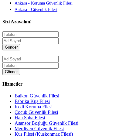
Ankara - Koruma Güvenlik Filesi
Ankara - Güvenlik Filesi
Sizi Arayalım!
Gönder
Gönder
Hizmetler
Balkon Güvenlik Filesi
Fabrika Kuş Filesi
Kedi Koruma Filesi
Çocuk Güvenlik Filesi
Halı Saha Filesi
Asansör Boşluğu Güvenlik Filesi
Merdiven Güvenlik Filesi
Kuş Filesi (Kuşkonmaz Filesi)