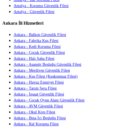
Antalya - Koruma Güvenlik Filesi
Antalya - Güvenlik Filesi
Ankara İli Hizmetleri
Ankara - Balkon Güvenlik Filesi
Ankara - Fabrika Kuş Filesi
Ankara - Kedi Koruma Filesi
Ankara - Çocuk Güvenlik Filesi
Ankara - Halı Saha Filesi
Ankara - Asansör Boşluğu Güvenlik Filesi
Ankara - Merdiven Güvenlik Filesi
Ankara - Kuş Filesi (Kuşkonmaz Filesi)
Ankara - Havuz Emniyet Filesi
Ankara - Tarım Sera Filesi
Ankara - İnşaat Güvenlik Filesi
Ankara - Çocuk Oyun Alanı Güvenlik Filesi
Ankara - AVM Güvenlik Filesi
Ankara - Okul Kreş Filesi
Ankara - Bina İçi Boşluğu Filesi
Ankara - Raf Koruma Filesi