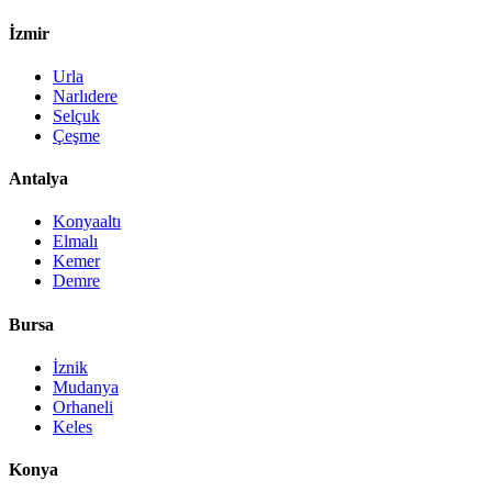
İzmir
Urla
Narlıdere
Selçuk
Çeşme
Antalya
Konyaaltı
Elmalı
Kemer
Demre
Bursa
İznik
Mudanya
Orhaneli
Keles
Konya