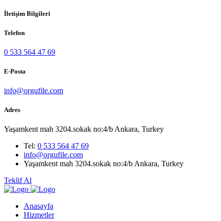
İletişim Bilgileri
Telefon
0 533 564 47 69
E-Posta
info@orgufile.com
Adres
Yaşamkent mah 3204.sokak no:4/b Ankara, Turkey
Tel:
0 533 564 47 69
info@orgufile.com
Yaşamkent mah 3204.sokak no:4/b Ankara, Turkey
Teklif Al
Anasayfa
Hizmetler