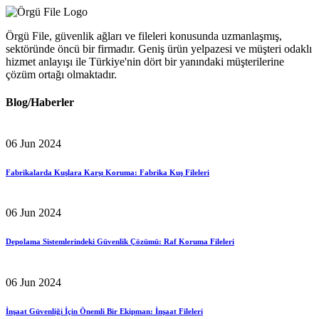
Örgü File, güvenlik ağları ve fileleri konusunda uzmanlaşmış,
sektöründe öncü bir firmadır. Geniş ürün yelpazesi ve müşteri odaklı
hizmet anlayışı ile Türkiye'nin dört bir yanındaki müşterilerine
çözüm ortağı olmaktadır.
Blog/Haberler
06 Jun 2024
Fabrikalarda Kuşlara Karşı Koruma: Fabrika Kuş Fileleri
06 Jun 2024
Depolama Sistemlerindeki Güvenlik Çözümü: Raf Koruma Fileleri
06 Jun 2024
İnşaat Güvenliği İçin Önemli Bir Ekipman: İnşaat Fileleri